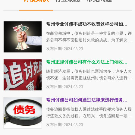
常州专业讨债不成功不收费这样公司如何选择？
在商业领域中，债务纠纷是一种常见的问题，许
多公司不得不面临追讨欠款的挑战。为了解决这
个问题，许多公司开始寻找专业的台州讨债…
发布日期: 2024-03-23
常州正规讨债公司有什么方法上门催收呢？
随着经济发展，债务纠纷也逐渐增多，许多人欠
债不还，这就需要正规杭州讨债公司介入进行催
收。正规杭州讨债公司在催收欠款时会采用…
发布日期: 2024-03-23
常州讨债公司如何通过法律来进行债务追回？
债务追回是指债权人通过法律手段要求债务人履
行还款义务的过程。在绍兴，债务追回是一项复
杂且关键的法律程序，但债权人有权利依法…
发布日期: 2024-03-23