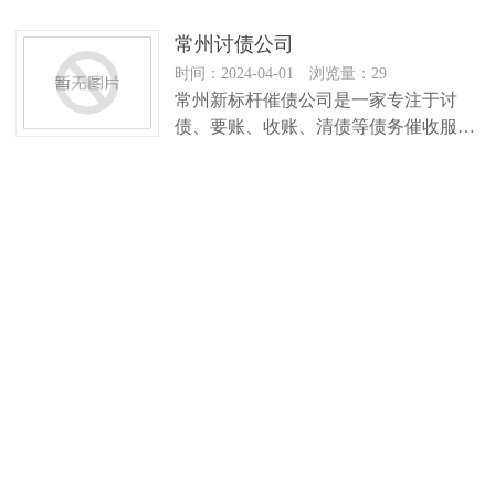
常州讨债公司
时间：2024-04-01 浏览量：29
常州新标杆催债公司是一家专注于讨
债、要账、收账、清债等债务催收服务
的公司。该公司成立已有10多年，拥有
齐…