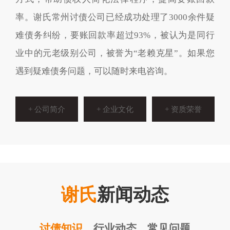
率。谢氏常州讨债公司已经成功处理了3000余件疑
难债务纠纷，要账回款率超过93%，被认为是同行
业中的元老级别公司，被誉为“老赖克星”。如果您
遇到疑难债务问题，可以随时来电咨询。
+ 公司简介
+ 企业文化
+ 资质荣誉
谢氏
新闻动态
讨债知识
行业动态
常见问题