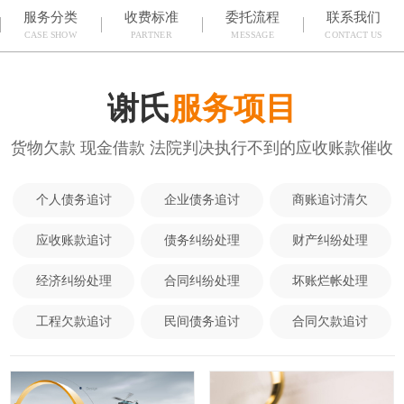
服务分类
收费标准
委托流程
联系我们
CASE SHOW
PARTNER
MESSAGE
CONTACT US
谢氏
服务项目
货物欠款 现金借款 法院判决执行不到的应收账款催收
个人债务追讨
企业债务追讨
商账追讨清欠
应收账款追讨
债务纠纷处理
财产纠纷处理
经济纠纷处理
合同纠纷处理
坏账烂帐处理
工程欠款追讨
民间债务追讨
合同欠款追讨