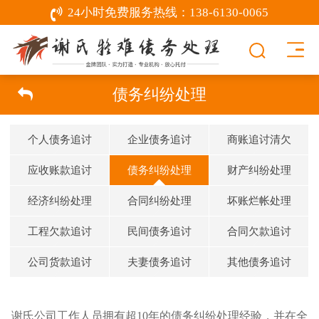
24小时免费服务热线：
138-6130-0065
债务纠纷处理
个人债务追讨
企业债务追讨
商账追讨清欠
应收账款追讨
债务纠纷处理
财产纠纷处理
经济纠纷处理
合同纠纷处理
坏账烂帐处理
工程欠款追讨
民间债务追讨
合同欠款追讨
公司货款追讨
夫妻债务追讨
其他债务追讨
谢氏公司工作人员拥有超10年的债务纠纷处理经验，并在全