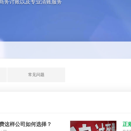
商务讨账以及专业清账服务
常见问题
费这样公司如何选择？
正