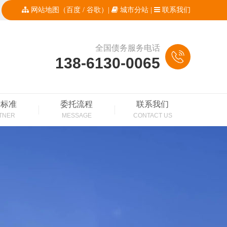
网站地图
（
百度
/
谷歌
）|
城市分站
|
联系我们
全国债务服务电话
138-6130-0065
费标准
委托流程
联系我们
TNER
MESSAGE
CONTACT US