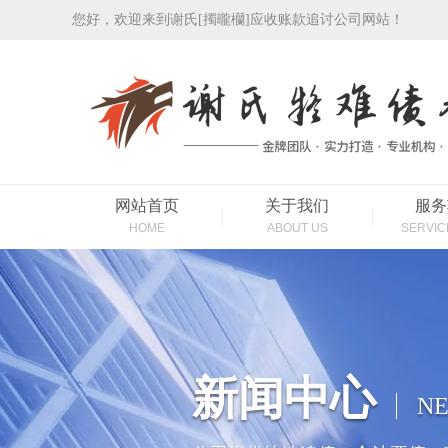
您好，欢迎来到谢氏[擉曨欗]应收账款追讨公司网站！
网站首页
关于我们
服务
HOME
ABOUT US
SERVIC
新闻中心
NE