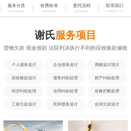
服务分类
收费标准
委托流程
联系我们
CASE SHOW
PARTNER
MESSAGE
CONTACT US
谢氏
服务项目
货物欠款 现金借款 法院判决执行不到的应收账款催收
个人债务追讨
企业债务追讨
商账追讨清欠
应收账款追讨
债务纠纷处理
财产纠纷处理
经济纠纷处理
合同纠纷处理
坏账烂帐处理
工程欠款追讨
民间债务追讨
合同欠款追讨