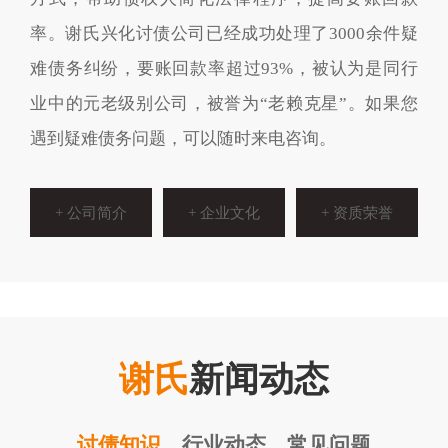
率。谢氏兴化讨债公司已经成功处理了3000余件疑
难债务纠纷，要账回款率超过93%，被认为是同行
业中的元老级别公司，被誉为“老赖克星”。如果您
遇到疑难债务问题，可以随时来电咨询。
+ 公司简介
+ 企业文化
+ 资质荣誉
谢氏
新闻动态
讨债知识
行业动态
常见问题