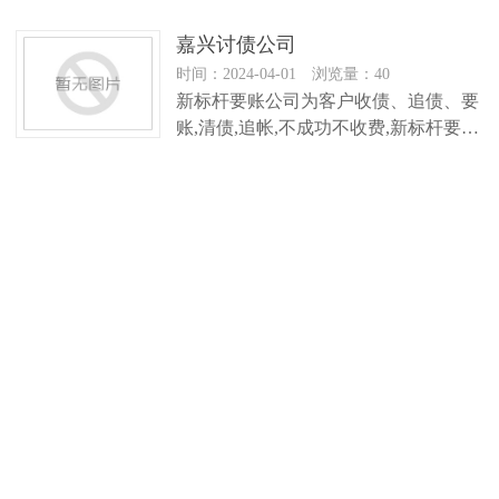
嘉兴讨债公司
时间：2024-04-01 浏览量：40
新标杆要账公司为客户收债、追债、要
账,清债,追帐,不成功不收费,新标杆要账
公司专业清缴各类疑难债务,解决各…