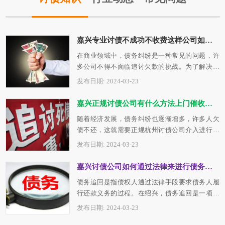
嘉兴专业讨债不成功不收费这样公司如何选择？
在商业领域中，债务纠纷是一种常见的问题，许
多公司不得不面临追讨欠款的挑战。为了解决这
个问题，许多公司开始寻找专业的台州讨债…
发布日期: 2024-03-23
嘉兴正规讨债公司有什么方法上门催收呢？
随着经济发展，债务纠纷也逐渐增多，许多人欠
债不还，这就需要正规杭州讨债公司介入进行催
收。正规杭州讨债公司在催收欠款时会采用…
发布日期: 2024-03-23
嘉兴讨债公司如何通过法律来进行债务追回？
债务追回是指债权人通过法律手段要求债务人履
行还款义务的过程。在绍兴，债务追回是一项复
杂且关键的法律程序，但债权人有权利依法…
发布日期: 2024-03-23