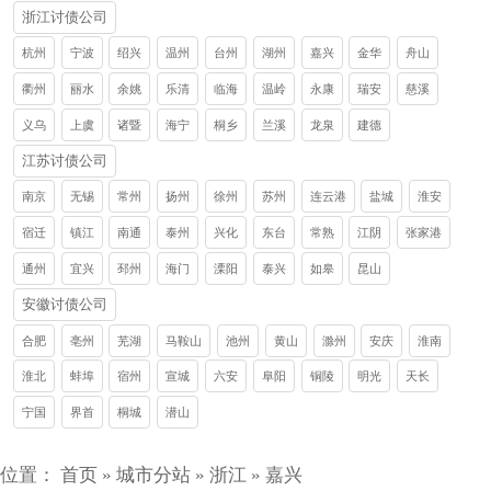
浙江讨债公司
杭州
宁波
绍兴
温州
台州
湖州
嘉兴
金华
舟山
衢州
丽水
余姚
乐清
临海
温岭
永康
瑞安
慈溪
义乌
上虞
诸暨
海宁
桐乡
兰溪
龙泉
建德
江苏讨债公司
南京
无锡
常州
扬州
徐州
苏州
连云港
盐城
淮安
宿迁
镇江
南通
泰州
兴化
东台
常熟
江阴
张家港
通州
宜兴
邳州
海门
溧阳
泰兴
如皋
昆山
安徽讨债公司
合肥
亳州
芜湖
马鞍山
池州
黄山
滁州
安庆
淮南
淮北
蚌埠
宿州
宣城
六安
阜阳
铜陵
明光
天长
宁国
界首
桐城
潜山
位置：
首页
»
城市分站
»
浙江
»
嘉兴