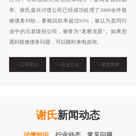
率。谢氏嘉兴讨债公司已经成功处理了3000余件疑
难债务纠纷，要账回款率超过93%，被认为是同行
业中的元老级别公司，被誉为“老赖克星”。如果您
遇到疑难债务问题，可以随时来电咨询。
+ 公司简介
+ 企业文化
+ 资质荣誉
谢氏
新闻动态
讨债知识
行业动态
常见问题