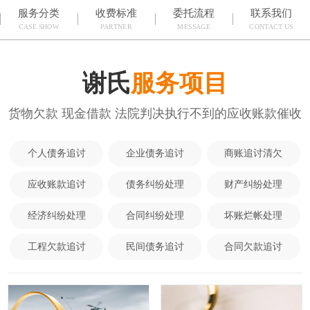
服务分类
收费标准
委托流程
联系我们
CASE SHOW
PARTNER
MESSAGE
CONTACT US
谢氏
服务项目
货物欠款 现金借款 法院判决执行不到的应收账款催收
个人债务追讨
企业债务追讨
商账追讨清欠
应收账款追讨
债务纠纷处理
财产纠纷处理
经济纠纷处理
合同纠纷处理
坏账烂帐处理
工程欠款追讨
民间债务追讨
合同欠款追讨