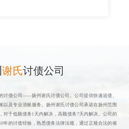
州
谢氏
讨债公司
的讨债公司——扬州谢氏讨债公司。公司提供快速追债、
账以及专业清账服务。扬州谢氏讨债公司承诺在扬州范围
，对于低额债务1天内解决，高额债务7天内解决。公司的
10年的讨债经验，熟悉债务法律法规，通过正规合法的催