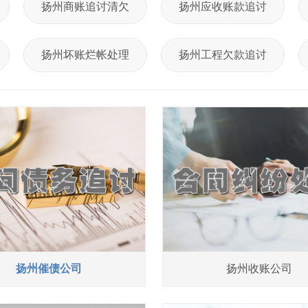
扬州商账追讨清欠
扬州应收账款追讨
扬州坏账烂帐处理
扬州工程欠款追讨
扬州催债公司
扬州收账公司