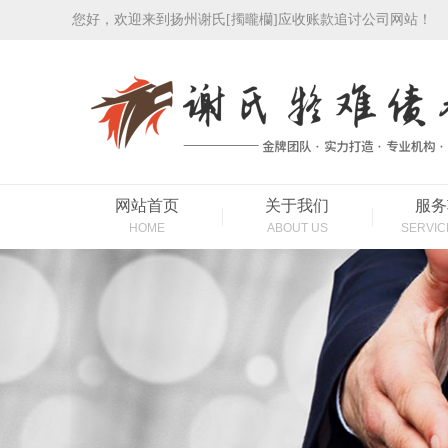
您好，欢迎来到扬州谢氏[擉曨欗]应收账款追讨公司网站！
网站首页
关于我们
服务
HOME
ABOUT US
SERVIC