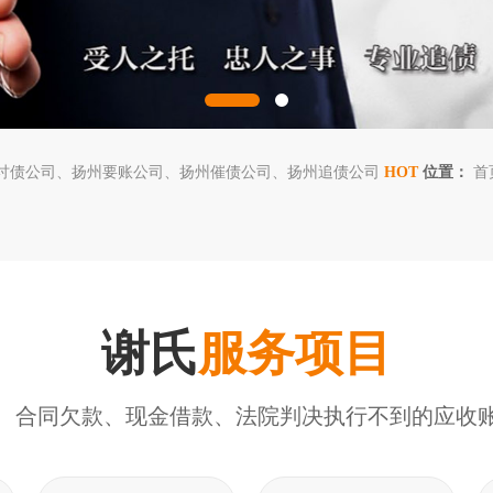
讨债公司
扬州要账公司
扬州催债公司
扬州追债公司
HOT
位置：
首
谢氏
服务项目
、合同欠款、现金借款、法院判决执行不到的应收