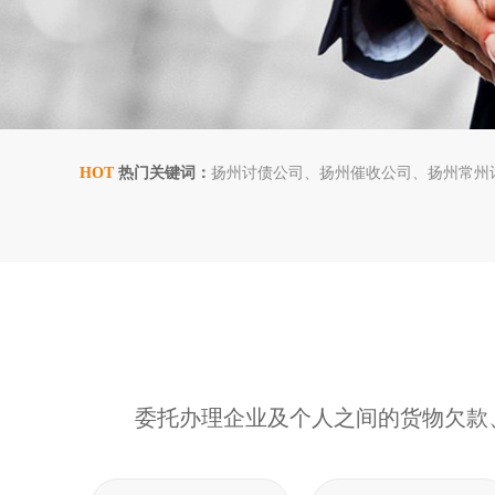
HOT
热门关键词：
扬州讨债公司
扬州催收公司
扬州常州
委托办理企业及个人之间的货物欠款