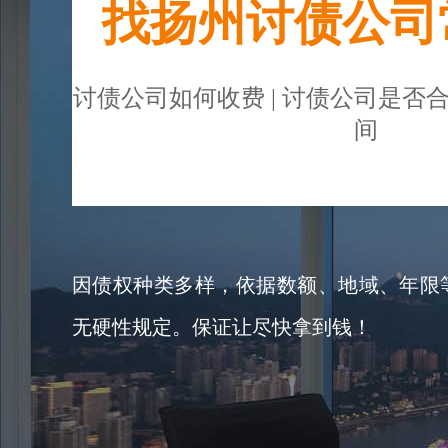
找扬州讨债公司
讨债公司如何收费 | 讨债公司是否合
间
因债权种类多样，依据数额、地域、年限等，
无硬性规定。保证让尽快拿到钱！