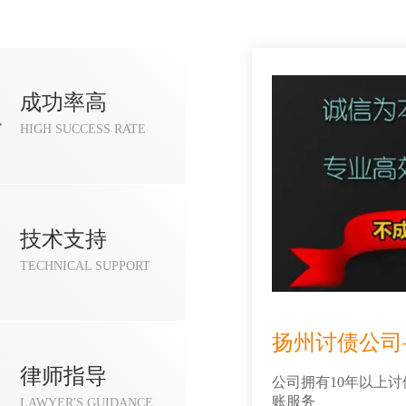
成功率高
HIGH SUCCESS RATE
技术支持
TECHNICAL SUPPORT
扬州讨债公司
律师指导
公司拥有10年以上
账服务
LAWYER'S GUIDANCE