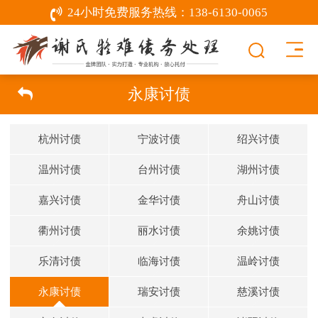
24小时免费服务热线：
138-6130-0065
永康讨债
杭州讨债
宁波讨债
绍兴讨债
温州讨债
台州讨债
湖州讨债
嘉兴讨债
金华讨债
舟山讨债
衢州讨债
丽水讨债
余姚讨债
乐清讨债
临海讨债
温岭讨债
永康讨债
瑞安讨债
慈溪讨债