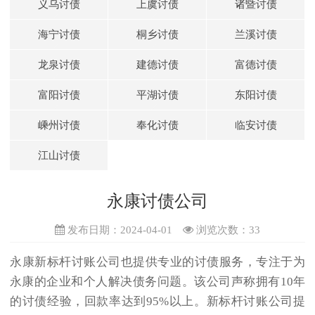
义乌讨债
上虞讨债
诸暨讨债
海宁讨债
桐乡讨债
兰溪讨债
龙泉讨债
建德讨债
富德讨债
富阳讨债
平湖讨债
东阳讨债
嵊州讨债
奉化讨债
临安讨债
江山讨债
永康讨债公司
发布日期：2024-04-01
浏览次数：
33
永康新标杆讨账公司也提供专业的讨债服务，专注于为
永康的企业和个人解决债务问题。该公司声称拥有10年
的讨债经验，回款率达到95%以上。新标杆讨账公司提