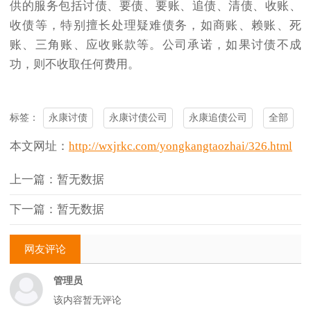
供的服务包括讨债、要债、要账、追债、清债、收账、
收债等，特别擅长处理疑难债务，如商账、赖账、死
账、三角账、应收账款等。公司承诺，如果讨债不成
功，则不收取任何费用。
永康讨债
永康讨债公司
永康追债公司
全部
标签：
本文网址：
http://wxjrkc.com/yongkangtaozhai/326.html
上一篇：暂无数据
下一篇：暂无数据
网友评论
管理员
该内容暂无评论